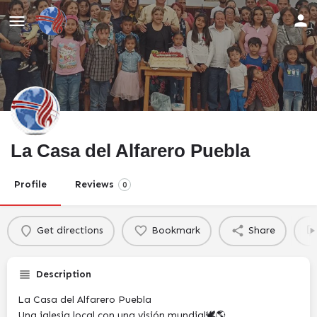
La Casa del Alfarero Puebla
Profile
Reviews
0
Get directions
Bookmark
Share
Description
La Casa del Alfarero Puebla
Una iglesia local con una visión mundial🕊️🌎